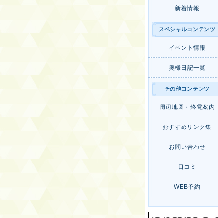
新着情報
スペシャルコンテンツ
イベント情報
奥様日記一覧
その他コンテンツ
周辺地図・終電案内
おすすめリンク集
お問い合わせ
口コミ
WEB予約