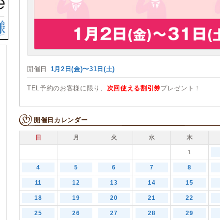
開催日:
1月2日(金)〜31日(土)
TEL予約のお客様に限り、
次回使える割引券
プレゼント！
開催日カレンダー
日
月
火
水
木
1
4
5
6
7
8
11
12
13
14
15
18
19
20
21
22
25
26
27
28
29