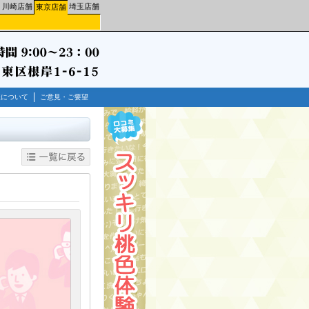
川崎店舗
埼玉店舗
東京店舗
様について
ご意見・ご要望