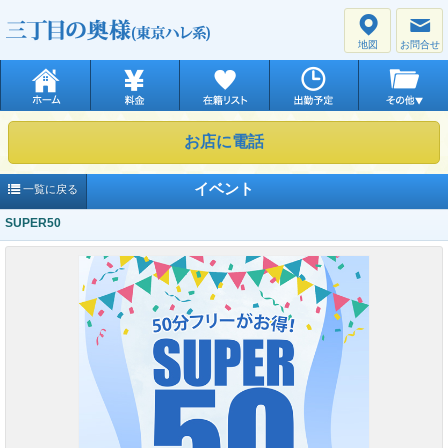
地図
お問合せ
お店に電話
イベント
一覧に戻る
SUPER50