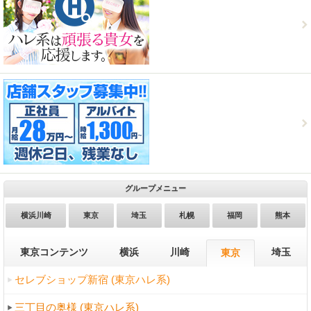
グループメニュー
横浜川崎
東京
埼玉
札幌
福岡
熊本
東京コンテンツ
横浜
川崎
埼玉
東京
セレブショップ新宿 (東京ハレ系)
三丁目の奥様 (東京ハレ系)