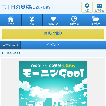
地図
お問合せ
お店に電話
イベント
一覧に戻る
モーニンGoo！